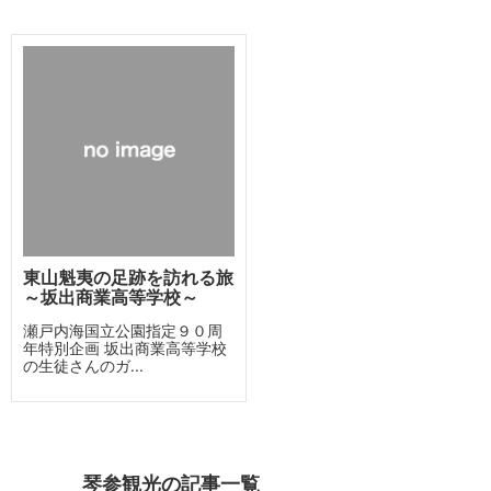
東山魁夷の足跡を訪れる旅
～坂出商業高等学校～
瀬戸内海国立公園指定９０周
年特別企画 坂出商業高等学校
の生徒さんのガ...
琴参観光の記事一覧