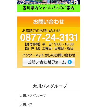
大川バスグループ
大川バスグループ
大川バス