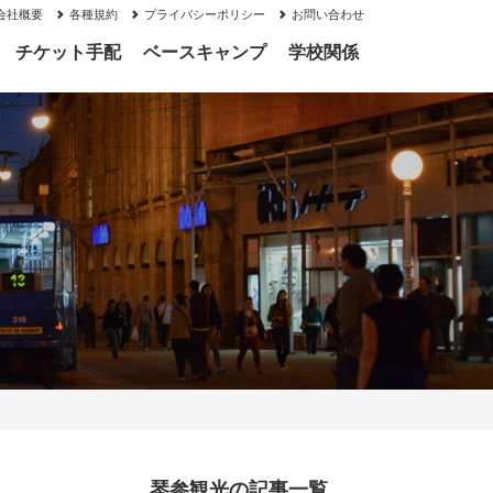
会社概要
各種規約
プライバシーポリシー
お問い合わせ
チケット手配
ベースキャンプ
学校関係
琴参観光の記事一覧