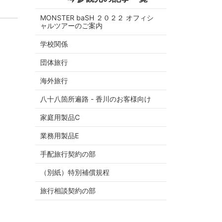
MONSTER baSH ２０２２ オフィシ
ャルツアーのご案内
学校関係
団体旅行
海外旅行
八十八箇所遍路 - 香川のお客様向け
家庭用製品C
業務用製品E
手配旅行契約の部
（別紙）特別補償規程
旅行相談契約の部