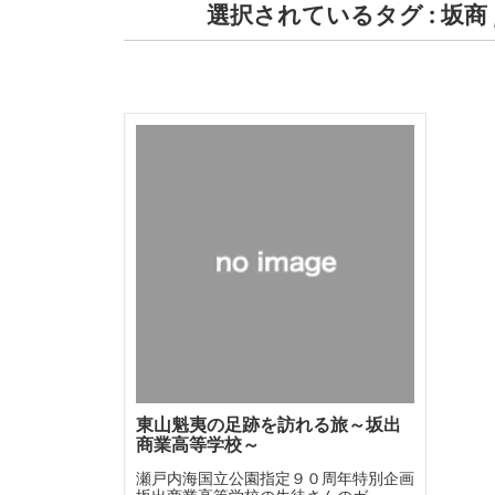
選択されているタグ :
坂商
東山魁夷の足跡を訪れる旅～坂出
商業高等学校～
瀬戸内海国立公園指定９０周年特別企画