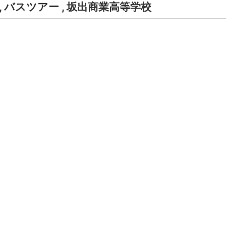
,
バスツアー
,
坂出商業高等学校