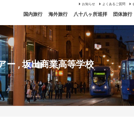
お知らせ
よくあるご質問
国内旅行
海外旅行
八十八ヶ所巡拝
団体旅行
アー
,
坂出商業高等学校