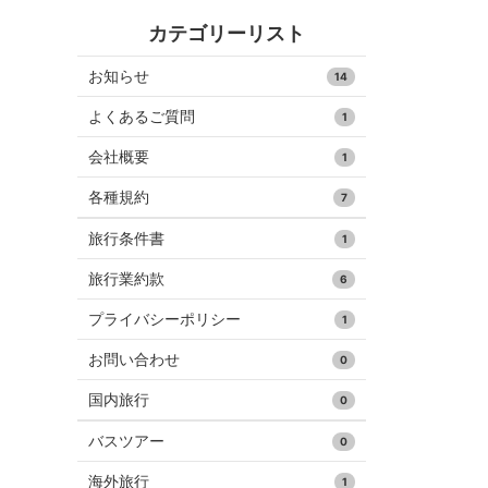
カテゴリーリスト
お知らせ
14
よくあるご質問
1
会社概要
1
各種規約
7
旅行条件書
1
旅行業約款
6
プライバシーポリシー
1
お問い合わせ
0
国内旅行
0
バスツアー
0
海外旅行
1