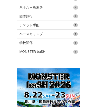
八十八ヶ所遍路
1
団体旅行
1
チケット手配
1
ベースキャンプ
1
学校関係
1
MONSTER baSH
1